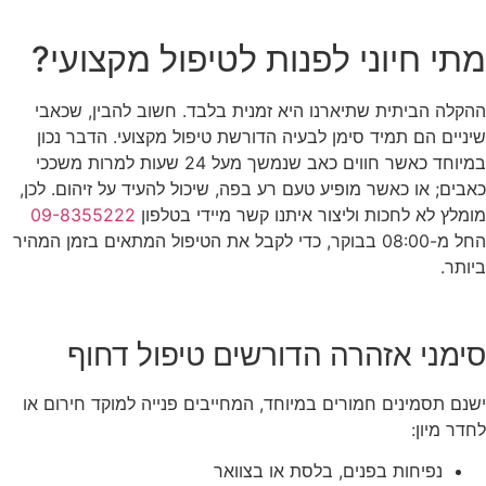
מתי חיוני לפנות לטיפול מקצועי?
ההקלה הביתית שתיארנו היא זמנית בלבד. חשוב להבין, שכאבי
שיניים הם תמיד סימן לבעיה הדורשת טיפול מקצועי. הדבר נכון
במיוחד כאשר חווים כאב שנמשך מעל 24 שעות למרות משככי
כאבים; או כאשר מופיע טעם רע בפה, שיכול להעיד על זיהום. לכן,
מומלץ לא לחכות וליצור איתנו קשר מיידי בטלפון
09-8355222
החל מ-08:00 בבוקר, כדי לקבל את הטיפול המתאים בזמן המהיר
ביותר.
סימני אזהרה הדורשים טיפול דחוף
ישנם תסמינים חמורים במיוחד, המחייבים פנייה למוקד חירום או
לחדר מיון:
נפיחות בפנים, בלסת או בצוואר