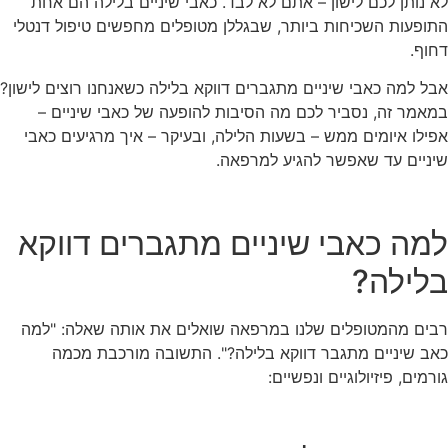
לא נותן לכם לישון – אתם לא לבד. כאבי שיניים בלילה הם אחת
התופעות השכיחות ביותר, שבגללן מטופלים מחפשים טיפול דנטלי
דחוף.
אבל למה כאבי שיניים מתגברים דווקא בלילה כשאנחנו רוצים לישון?
במאמר זה, נסביר לכם מה הסיבות להופעה של כאבי שיניים –
אפילו איומים ממש – בשעות הלילה, ובעיקר – איך מרגיעים כאבי
שיניים עד שאפשר להגיע למרפאה.
למה כאבי שיניים מתגברים דווקא
בלילה?
רבים מהמטופלים שלנו במרפאה שואלים את אותה שאלה: "למה
כאב שיניים מתגבר דווקא בלילה?". התשובה מורכבת מכמה
גורמים, פיזיולוגיים ונפשיים: