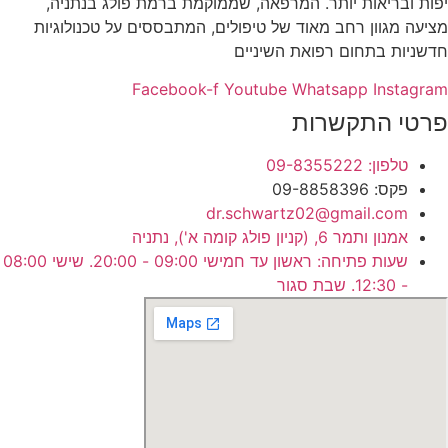
יפות ובריאות יותר. המרפאה, שממוקמת ברמת פולג בנתניה,
מציעה מגוון רחב מאוד של טיפולים, המתבססים על טכנולוגיות
חדשניות בתחום רפואת השיניים
Facebook-f
Youtube
Whatsapp
Instagram
פרטי התקשרות
טלפון: 09-8355222
פקס: 09-8858396
dr.schwartz02@gmail.com
אמנון ותמר 6, (קניון פולג קומה א'), נתניה
שעות פתיחה: ראשון עד חמישי 09:00 - 20:00. שישי 08:00
- 12:30. שבת סגור