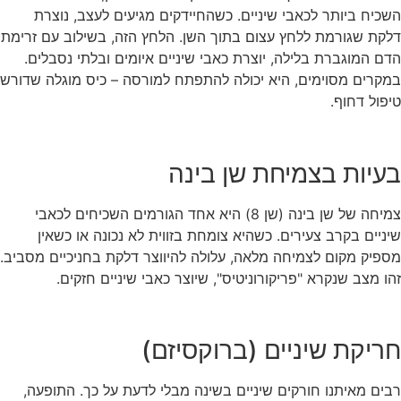
השכיח ביותר לכאבי שיניים. כשהחיידקים מגיעים לעצב, נוצרת
דלקת שגורמת ללחץ עצום בתוך השן. הלחץ הזה, בשילוב עם זרימת
הדם המוגברת בלילה, יוצרת כאבי שיניים איומים ובלתי נסבלים.
במקרים מסוימים, היא יכולה להתפתח למורסה – כיס מוגלה שדורש
טיפול דחוף.
בעיות בצמיחת שן בינה
צמיחה של שן בינה (שן 8) היא אחד הגורמים השכיחים לכאבי
שיניים בקרב צעירים. כשהיא צומחת בזווית לא נכונה או כשאין
מספיק מקום לצמיחה מלאה, עלולה להיווצר דלקת בחניכיים מסביב.
זהו מצב שנקרא "פריקורוניטיס", שיוצר כאבי שיניים חזקים.
חריקת שיניים (ברוקסיזם)
רבים מאיתנו חורקים שיניים בשינה מבלי לדעת על כך. התופעה,