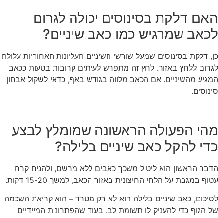
האם דלקת בסינוסים יכולה לגרום
לכאב שמרגיש כמו כאב שיניים?
כן, דלקת בסינוסים שמעל שורשי השיניים העליונות האחוריות עלולה
לגרום ללחץ באזור. לחץ זה מתפרש לעיתים קרובות בטעות ככאב
המגיע מהשיניים. אם הכאב מלווה בגודש באף, כדאי לשקול אבחון
סינוסים.
מהי הפעולה הראשונה שמומלץ לבצע
כדי להקל כאב שיניים בלילה?
הדבר הראשון הוא ליטול משכך כאבים ללא מרשם, ולהניח קרח
עטוף במגבת על הלחי החיצונית באזור הכאב, למשך 15-20 דקות.
לסיכום, כאב שיניים בלילה הוא לא רק מטרד – הוא קריאת השכמה
של הגוף כדי להעניק לו תשומת לב. בעוד שהפתרונות המיידיים