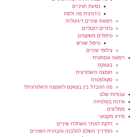
נסיגת חניכיים
כירורגית פה ולסת
רפואת שיניים דיגיטלית
כתרים דנטליים
טיפולים משקמים
טיפול שורש
צילומי שיניים
רפואה אסתטית
בוטוקס
חומצה היאלורונית
סקולפטרה
מה ההבדל בין בוטוקס לחומצה היאלורונית?
עבודות שלנו
אירוח בטלוויזיה
ממליצים
מידע מקצועי
דלקת לאחר השתלת שיניים
המדריך השלם להלבנה והבהרת השיניים