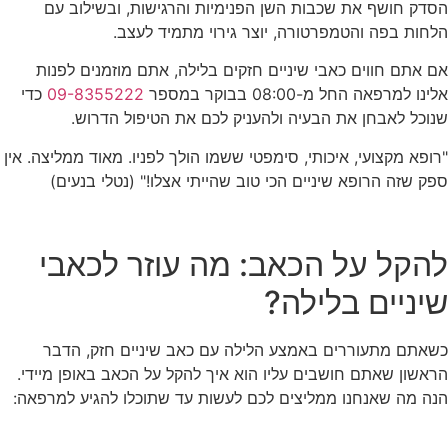
הסדק חושף את שכבות השן הפנימיות והרגישות, ובשילוב עם
הלחות בפה והטמפרטורה, יוצר גירוי מתמיד לעצב.
אם אתם חווים כאבי שיניים חזקים בלילה, אתם מוזמנים לפנות
אלינו למרפאה החל מ-08:00 בבוקר במספר
09-8355222
כדי
שנוכל לאבחן את הבעיה ולהעניק לכם את הטיפול הדרוש.
"רופא מקצועי, איכותי, סימפטי ששמו הולך לפניו. מאוד ממליצה. אין
ספק שזה הרופא שיניים הכי טוב שהייתי אצלו!" (נטלי בנעים)
להקל על הכאב: מה עוזר לכאבי
שיניים בלילה?
כשאתם מתעוררים באמצע הלילה עם כאב שיניים חזק, הדבר
הראשון שאתם חושבים עליו הוא איך להקל על הכאב באופן מיידי.
הנה מה שאנחנו ממליצים לכם לעשות עד שתוכלו להגיע למרפאה: