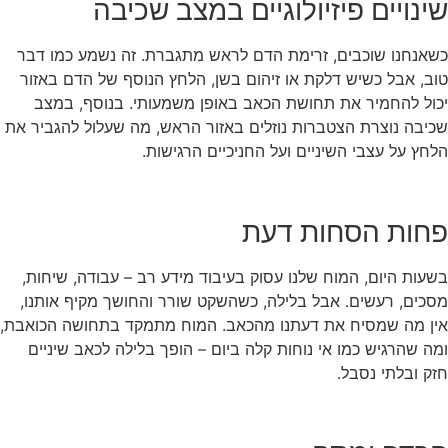
שינויים פיזיולוגיים במצב שכיבה
כשאנחנו שוכבים, זרימת הדם לראש מתגברת. זה נשמע כמו דבר
טוב, אבל כשיש דלקת או זיהום בשן, הלחץ הנוסף של הדם באזור
יכול להחמיר את תחושת הכאב באופן משמעותי. בנוסף, במצב
שכיבה נוצרת הצטברות נוזלים באזור הראש, מה שעלול להגביר את
הלחץ על עצבי השיניים ועל החניכיים הרגישות.
פחות הסחות דעת
בשעות היום, המוח שלנו עסוק בעיבוד מידע רב – עבודה, שיחות,
מסכים, רעשים. אבל בלילה, כשהשקט שורר והחושך מקיף אותנו,
אין מה שמסיח את דעתנו מהכאב. המוח מתמקד בתחושה הכואבת,
ומה שהרגיש כמו אי נוחות קלה ביום – הופך בלילה לכאב שיניים
חזק ובלתי נסבל.