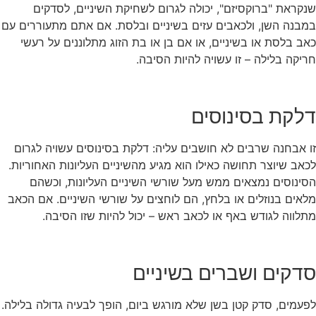
שנקראת "ברוקסיזם", יכולה לגרום לשחיקת השיניים, לסדקים
במבנה השן, ולכאבים עזים בשיניים ובלסת. אם אתם מתעוררים עם
כאב בלסת או בשיניים, או אם בן או בת הזוג מתלוננים על רעשי
חריקה בלילה – זו עשויה להיות הסיבה.
דלקת בסינוסים
זו אבחנה שרבים לא חושבים עליה: דלקת בסינוסים עשויה לגרום
לכאב שיוצר תחושה כאילו הוא מגיע מהשיניים העליונות האחוריות.
הסינוסים נמצאים ממש מעל שורשי השיניים העליונות, וכשהם
מלאים בנוזלים או בלחץ, הם לוחצים על שורשי השיניים. אם הכאב
מתלווה לגודש באף או לכאב ראש – יכול להיות שזו הסיבה.
סדקים ושברים בשיניים
לפעמים, סדק קטן בשן שלא מורגש ביום, הופך לבעיה גדולה בלילה.