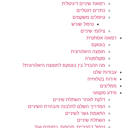
רפואת שיניים דיגיטלית
כתרים דנטליים
טיפולים משקמים
טיפול שורש
צילומי שיניים
רפואה אסתטית
בוטוקס
חומצה היאלורונית
סקולפטרה
מה ההבדל בין בוטוקס לחומצה היאלורונית?
עבודות שלנו
אירוח בטלוויזיה
ממליצים
מידע מקצועי
דלקת לאחר השתלת שיניים
המדריך השלם להלבנה והבהרת השיניים
התאמת גשר לשיניים
השתלת שיניים
טיפול בחניכיים: תרופות, ניתוחים ועוד