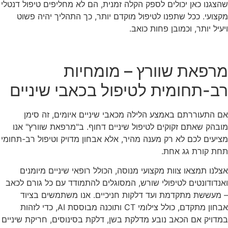
שהצגנו כאן יכולים לספק הקלה זמנית, הם לא מחליפים טיפול דנטלי
מקצועי. ככל שתפנו לטיפול מוקדם יותר, כך התהליך יהיה פשוט
ויעיל יותר, וכמובן פחות כואב.
מרפאת שוורץ – מומחיות
רב-תחומית לטיפול בכאבי שיניים
אם התעוררתם באמצע הלילה מכאבי שיניים איומים, זה סימן
מובהק שאתם זקוקים לטיפול שיניים דחוף. ב"מרפאת שוורץ" אנו
מציעים לכם לא רק מענה מהיר, אלא אבחון מדויק וטיפול רב-תחומי
תחת קורת גג אחת.
אצלנו תמצאו צוות מקצועי מנוסה, הכולל רופאי שיניים מיומנים
ואנדודונטים לטיפולי שורש, המסוגלים להתמודד עם כל גורם לכאב
– מעששת מתקדמת ועד דלקות חניכיים. אנו משתמשים בציוד
אבחון מתקדם, כולל צילומי CT ותוכנה מבוססת AI, כדי לזהות
במדויק אם הכאב נובע מדלקת בשן, דלקת בסינוסים, חריקת שיניים