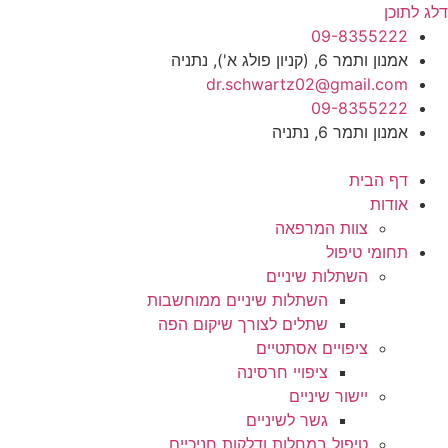
דלג לתוכן
09-8355222
אמנון ותמר 6, (קניון פולג א'), נתניה
dr.schwartz02@gmail.com
09-8355222
אמנון ותמר 6, נתניה
דף הבית
אודות
צוות המרפאה
תחומי טיפול
השתלות שיניים
השתלות שיניים ממוחשבות
שתלים לצורך שיקום הפה
ציפויים אסתטיים
ציפויי חרסינה
יישור שיניים
גשר לשיניים
טיפול במחלות ודלקות חניכיים