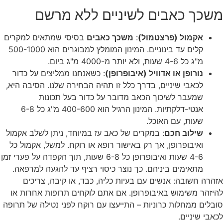
משכך כאבים לשיניים ללא מרשם
אקמול (פרצטמול)
:
משכך כאבים
בסיסי שמתאים למקרים
קלים עד בינוניים. המינון המומלץ למבוגרים הוא 500-1000
מ"ג כל 4-6 שעות, ולא יותר מ-4000 מ"ג ביום.
נורופן או אדוויל (איבופרופן)
: כשאנחנו ממליצים על כדור
לכאבי שיניים, בדרך כלל זו תהיה הבחירה שלנו. הסיבה היא,
שמעבר לשיכוך הכאב מדובר על כדור בעל תכונות
אנטי-דלקתיות. המינון הרגיל הוא 400-600 מ"ג כל 6-8
שעות, עם האוכל.
שילוב חכם
: במקרים של כאב עז במיוחד, ניתן לשלב אקמול
ואיבופרופן, אך רק באישור רופא או רוקח. למשל, אקמול כל
4-6 שעות ואיבופרופן כל 6-8 שעות, תוך הקפדה על פערי זמן
מתאימים ביניהם. כך נוצר כיסוי רציף עד להגעה למרפאה.
אזהרה חשובה: אנשים עם בעיות כליה, כבד, או קיבה, צריכים
להיזהר משימוש באיבופרופן. אם אתם לוקחים תרופות אחרות או
סובלים ממחלות כרוניות – התייעצו עם רוקח לפני נטילה של תרופה
לכאבי שיניים.