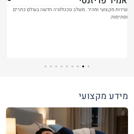
אמיר פריזנטי
ג
י
שירות מקצועי ומהיר. משלב טכנולוגיה חדשה בעולם כתרים
שי
וסתימות.
מידע מקצועי