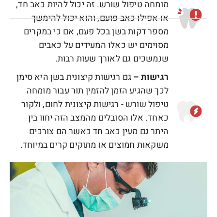
מומחה טיפול שורש. זה יכול להיות כאב חד,
או אפילו כאב פועם, והוא יכול להימשך
מספר דקות בשן בכל פעם, אם כי במקרים
מסוימים יש כאלו המעידים על כאבים
שנמשכים גם לאורך שעות רבות.
רגישות –
גם רגישות קיצונית בשן היא סימן
לכך שהגיע הזמן להזמין תור עבור מומחה
טיפול שורש - רגישות קיצונית לחום, ולקור
כאחד. אלו הסובלים מהמצב הזה יחוו בין
היתר גם מעין כאב חד כאשר הם צורכים
משקאות חמוצים או מתוקים קרים במיוחד.