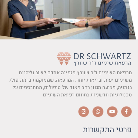
מרפאת השיניים ד"ר שוורץ מזמינה אתכם לשוב וליהנות
משיניים יפות ובריאות יותר. המרפאה, שממוקמת ברמת פולג
בנתניה, מציעה מגוון רחב מאוד של טיפולים, המתבססים על
טכנולוגיות חדשניות בתחום רפואת השיניים
פרטי התקשרות