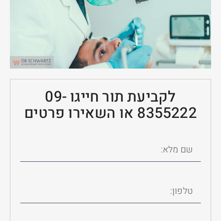
לקביעת תור חייגו 09-
8355222 או השאירו פרטים