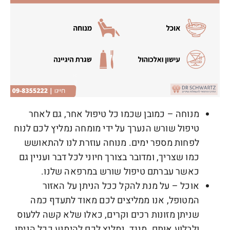
מנוחה –
כמובן שכמו כל טיפול אחר, גם לאחר
טיפול שורש הנערך על ידי מומחה נמליץ לכם לנוח
לפחות מספר ימים. מנוחה עוזרת לנו להתאושש
כמו שצריך, ומדובר בצורך חיוני לכל דבר ועניין גם
כאשר עברתם טיפול שורש במרפאה שלנו.
אוכל –
על מנת להקל ככל הניתן על האזור
המטופל, אנו ממליצים לכם מאוד לתעדף כמה
שניתן מזונות רכים וקרים, כאלו שלא קשה ללעוס
ולבלוע אותם. מנגד, נמליץ לכם להימנע ככל הניתן