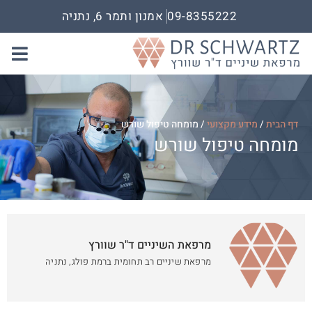
09-8355222
אמנון ותמר 6, נתניה
דף הבית
/
מידע מקצועי
/
מומחה טיפול שורש
מומחה טיפול שורש
מרפאת השיניים ד"ר שוורץ
מרפאת שיניים רב תחומית ברמת פולג, נתניה