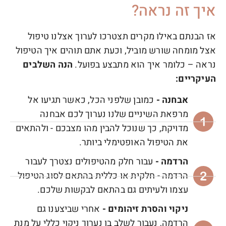
איך זה נראה?
אז הבנתם באילו מקרים תצטרכו לערוך אצלנו טיפול
אצל מומחה שורש מוביל, וכעת אתם תוהים איך הטיפול
נראה – כלומר איך הוא מתבצע בפועל.
הנה השלבים
העיקריים:
אבחנה -
כמובן שלפני הכל, כאשר תגיעו אל
מרפאת השיניים שלנו נערוך לכם אבחנה
מדויקת, כך שנוכל להבין מהו מצבכם - ולהתאים
את הטיפול האופטימלי ביותר.
הרדמה -
עבור חלק מהטיפולים נצטרך לעבור
הרדמה - חלקית או כללית בהתאם לסוג הטיפול
עצמו ולעיתים גם בהתאם לבקשות שלכם.
ניקוי והסרת זיהומים -
אחרי שביצענו גם
הרדמה, נעבור לשלב בו נערוך ניקוי כללי על מנת