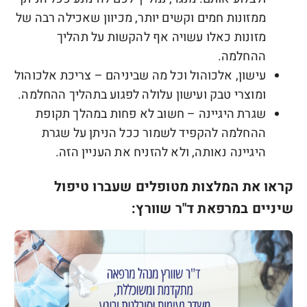
ממזונות חמים וקשים יותר, מכיוון שאכילה רבה של
מזונות כאלו עשויה אף להקשות על תהליך
ההחלמה.
עישון, אלכוהול וכל מה שביניהם –
צריכת אלכוהול
ומוצרי טבק ועישון עלולה לפגוע בתהליך ההחלמה.
שגרת היגיינה –
חשוב לא פחות במהלך תקופת
ההחלמה להקפיד לשמור ככל הניתן על שגרת
היגיינה נאותה, ולא להזניח את העניין הזה.
קראו את המלצות מטופלים שעברו טיפול
שיניים במרפאת ד"ר שוורץ: