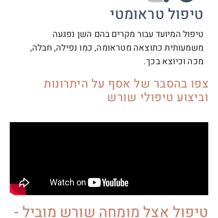
טיפול טראומטי
טיפול המיועד עבור מקרים בהם השן נפגעה
משמעותית כתוצאה מטראומה, כמו נפילה, חבלה,
מכה וכיוצא בכך.
צפו בהסבר של אסף על היתרונות
וביצוע טיפולי שורש
טיפול אצל מומחה שורש מוביל -