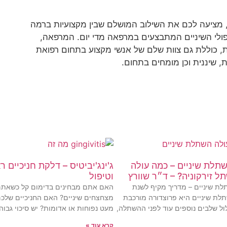
 מציעה לכם את השילוב המושלם שבין מקצועיות ברמה
יפולי השיניים המתבצעים במרפאה מדי יום. המרפאה,
נית, כוללת גם צוות שלם של אנשי מקצוע בתחום רפואת
ת, שיננית וכן מומחים בתחום.
תלת שיניים – כמה עולה
ג'ינג'יביטיס – דלקת חניכיים ר
ל זירקוניה? – ד״ר שוורץ
וטיפול
ת שיניים – מדריך מקיף לשנת
האם אתם מבחינים בדימום קל כשאת
 השתלת שיניים היא פרוצדורה מורכבת
מצחצחים שיניים? האם החניכיים שלכם
לול שלבים נוספים עוד לפני ההשתלה,
מעט נפוחות או אדומות? יש סיכוי גבו
קרא עוד »