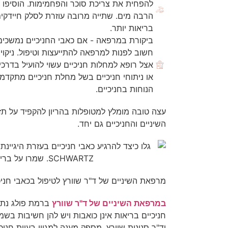
הרבה מים. שתייה מרובה עוזרת לסלק חיידקים
בריאות יותר.
ביקורת במרפאה - אם כאבי החניכיים נמשכי
חשוב לפנות למרפאה להתייעצות וטיפול. ניקוי 
אצל רופא למחלות חניכיים עשוי להועיל בדרכי
או ניתוחי חניכיים בשל מחלת חניכיים מתקדמת
הנוחות בחניכיים.
עצה טובה
מומלץ למטופלות בהריון להקפיד על תזו
השיניים והחניכיים גם יחד.
מרפאת השיניים של ד"ר שוורץ לטיפול בכאבי חניכ
במרפאת השיניים של ד"ר שוורץ
ברמת פולג נתני
חניכיים בריאות אינן כואבות ויש להן חשיבות בשמי
וד"ר סנונית שוורץ, מספק מענה למגוון בעיות חניכ