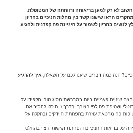
שוב לא רק למען בריאותה ורווחתה של המטופלת.
חקרים הראו שישנו קשר בין מחלות חניכיים בהריון
ץ לנשים בהריון לשמור על היגיינת פה קפדנית ולהגיע
יכיים? הנה כמה דברים שיענו לכם על השאלה,
איך להרגיע
צחצח שיניים פעמיים ביום במברשת מסוג טוב. הקפידו על
טלי ושטיפת פה לפי הצורך. בדרך זו תוכלו להסיר את
יפות פה מחטאת עוזרת בהפחתת חיידקים ובהקלה על
ירה על בריאות החניכיים והפחתת רגישות. רצוי בהחלט