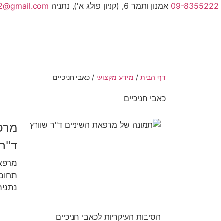
09-8355222
אמנון ותמר 6, (קניון פולג א'), נתניה
02@gmail.com
דף הבית
/
מידע מקצועי
/
כאבי חניכיים
כאבי חניכיים
מרפ
ד"ר 
מרפאת
תחומי
נתניה
הסיבות העיקריות לכאבי חניכיים