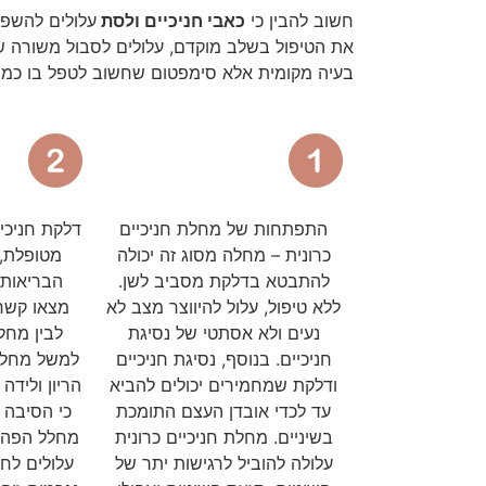
חשוב להבין כי
כאבי חניכיים ולסת
עלולים להשפי
את הטיפול בשלב מוקדם, עלולים לסבול משורה של 
בעיה מקומית אלא סימפטום שחשוב לטפל בו כמה
התפתחות של מחלת חניכיים
דלקת חניכיי
כרונית – מחלה מסוג זה יכולה
מטופלת, 
להתבטא בדלקת מסביב לשן.
הבריאות 
ללא טיפול, עלול להיווצר מצב לא
מצאו קשר 
נעים ולא אסתטי של נסיגת
לבין מחלו
חניכיים. בנוסף, נסיגת חניכיים
למשל מחלות
ודלקת שמחמירים יכולים להביא
הריון ולידה
עד לכדי אובדן העצם התומכת
כי הסיבה 
בשיניים. מחלת חניכיים כרונית
מחלל הפה 
עלולה להוביל לרגישות יתר של
עלולים לחד