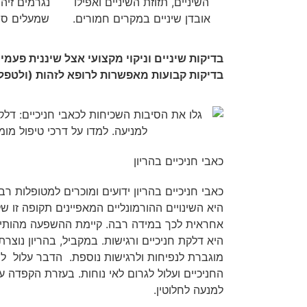
השיניים, תזוזת השיניים ואפילו
נגרמים זיהו
אובדן שיניים במקרים חמורים.
שמעלים סיכ
בדיקות שיניים וניקוי מקצועי אצל שיננית פעמיי
בדיקות קבועות מאפשרות לרופא לזהות (ולטפל
כאבי חניכיים בהריון
כאבי חניכיים בהריון ידועים ומוכרים למטופלות רב
היא השינויים ההורמונליים המאפיינים תקופה זו ש
אחראית לכך במידה רבה. קיימת ההשפעה מהותית 
היא דלקת חניכיים ורגישות. במקביל, בהריון נוצר
מוגברת לנפיחות ולרגישות נוספת. הדבר עלול להו
החניכיים ועלול לגרום לאי נוחות. בעזרת הקפדה 
למנעה לחלוטין.