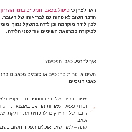
ראוי לציין כי
טיפול בכאבי חניכיים בזמן ההריון
ח
הדבר חשוב לא פחות גם לבריאותו של העובר. מ
לבין לידה מוקדמת וכן לידה במשקל נמוך. מומל
לביקורת במרפאת השיניים עוד לפני הלידה.
איך להרגיע כאבי חניכיים?
חשים אי נוחות בחניכיים או סובלים מכאבים בחנ
כאבי חניכיים
:
שיפור היגיינה של הפה והחניכיים – הקפידו ל
הסרת פלאק ושאריות מזון גם באמצעות חוט דנ
הרובד של החיידקים ולהפחית את הדלקת. שט
הכאב.
תזונה – למזון שאנו אוכלים תפקיד חשוב בשמ